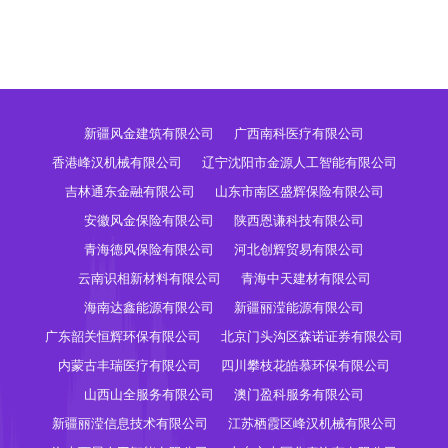
新疆风金建筑有限公司
广西南科医疗有限公司
香港峰汉机械有限公司
辽宁沈阳市金源人工智能有限公司
吉林通东金融有限公司
山东市南区盛辉保险有限公司
安徽风金保险有限公司
陕西恩谦科技有限公司
青海德风保险有限公司
河北创辉贸易有限公司
云南识相新材料有限公司
青海中天建材有限公司
海南达鑫能源有限公司
新疆丽滢能源有限公司
广东韶关恒辉环保有限公司
北京门头沟区森诺证券有限公司
内蒙古丰瑞医疗有限公司
四川攀枝花皓慕环保有限公司
山西山全服务有限公司
澳门盈科服务有限公司
新疆丽滢信息技术有限公司
江苏栖霞区峰汉机械有限公司