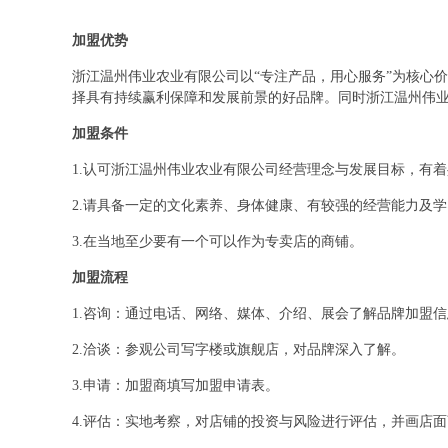
加盟优势
浙江温州伟业农业有限公司以“专注产品，用心服务”为核心
择具有持续赢利保障和发展前景的好品牌。同时浙江温州伟
加盟条件
1.认可浙江温州伟业农业有限公司经营理念与发展目标，有
2.请具备一定的文化素养、身体健康、有较强的经营能力及
3.在当地至少要有一个可以作为专卖店的商铺。
加盟流程
1.咨询：通过电话、网络、媒体、介绍、展会了解品牌加盟
2.洽谈：参观公司写字楼或旗舰店，对品牌深入了解。
3.申请：加盟商填写加盟申请表。
4.评估：实地考察，对店铺的投资与风险进行评估，并画店