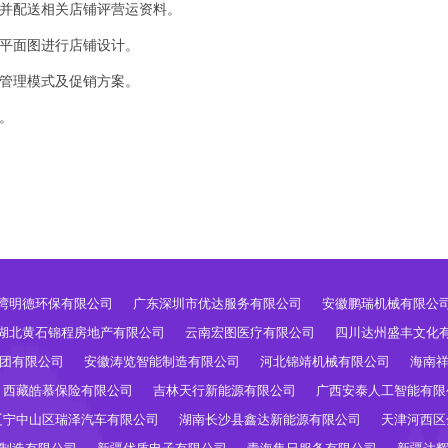
，并配送相关店铺评营运资料。
、平面图进行店铺设计。
统管理模式及促销方案。
。
湾明德环保有限公司
广东深圳市优达服务有限公司
安徽鹏瑞机械有限公
湖北黄石锦程房地产有限公司
云南宏图医疗有限公司
四川达州盛丰文化
团有限公司
安徽涛览智能制造有限公司
河北锦靖机械有限公司
海南
西藏皓慕保险有限公司
吉林天行新能源有限公司
广西安泰人工智能有限
辽宁中山区瑞泽汽车有限公司
湖南长沙县鑫达新能源有限公司
天津河西区