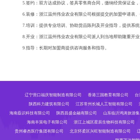
5.签约：双方达成协议，签具零售商合同，缴纳经营保证金
6.装修：浙江温州伟业农业有限公司根据提交的加盟申请表
7.培训：提供专业培训、协助货品陈列及开业指导，提供系
8.开业：浙江温州伟业农业有限公司派人到当地帮助隆重开业
9.指导：长期对加盟商提供咨询服务和指导。
辽宁营口福庆智能制造有限公司
香港三国教育有限公司
台
陕西科力建筑有限公司
江苏常州长城人工智能有限公司
海南磊识科技有限公司
陕西昌盛金融有限公司
山东临沂鸿涛旅游集
海南丰策电子有限公司
浙江上城区星辰生物科技有限公司
贵州睿杰医疗集团有限公司
北京怀柔区兴旺智能制造有限公司