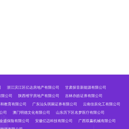
司
浙江滨江区亿达房地产有限公司
甘肃探音新能源有限公司
有限公司
陕西维宇房地产有限公司
吉林亦皓证券有限公司
祥和教育有限公司
广东汕头琪琬证券有限公司
云南佳辰化工有限公司
公司
澳门明德文化有限公司
山东历下区名梦医疗有限公司
金盛保险有限公司
安徽亿迈科技有限公司
广西双赢机械有限公司