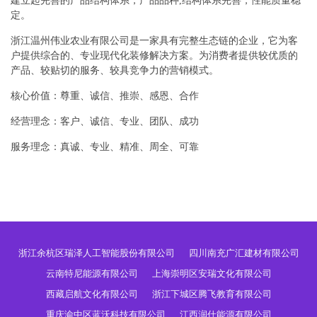
建立起完善的产品结构体系，产品品种,结构体系完善，性能质量稳
定。
浙江温州伟业农业有限公司是一家具有完整生态链的企业，它为客
户提供综合的、专业现代化装修解决方案。为消费者提供较优质的
产品、较贴切的服务、较具竞争力的营销模式。
核心价值：尊重、诚信、推崇、感恩、合作
经营理念：客户、诚信、专业、团队、成功
服务理念：真诚、专业、精准、周全、可靠
浙江余杭区瑞泽人工智能股份有限公司
四川南充广汇建材有限公司
云南特尼能源有限公司
上海崇明区安瑞文化有限公司
西藏启航文化有限公司
浙江下城区腾飞教育有限公司
重庆渝中区蓝沃科技有限公司
江西润仕能源有限公司